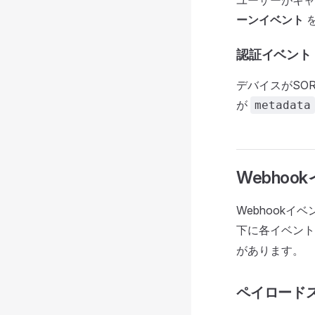
ユーザーがキャ
ーンイベント
認証イベント
デバイスがSO
が
metadata
Webho
Webhook
下に各イベント
があります。
ペイロード