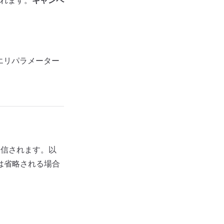
されます。
キャンペ
エリパラメーター
送信されます。以
は省略される場合