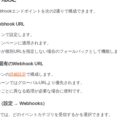
ebhookエンドポイントを次の2通りで構成できます。
hook URL
ョンで設定します。
ャンペーンに適用されます。
ンが個別URLを指定しない場合のフォールバックとして機能し
のWebhook URL
ーンの
詳細設定
で構成します。
ペーンではグローバルURLより優先されます。
ンごとに異なる処理が必要な場合に便利です。
定 → Webhooks）
では、どのイベントカテゴリを受信するかを選択できます。