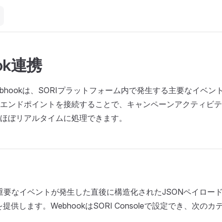
ok連携
のWebhookは、SORIプラットフォーム内で発生する主要なイベ
エンドポイントを接続することで、キャンペーンアクティビテ
ほぼリアルタイムに処理できます。
Iは、重要なイベントが発生した直後に構造化されたJSONペイロー
能を提供します。WebhookはSORI Consoleで設定でき、次