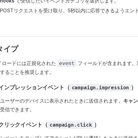
hooks
で受信したいイベントカテゴリを選択します。
のPOSTリクエストを受け取り、5秒以内に応答できるようエン
タイプ
kペイロードには正規化された
フィールドが含まれます。
event
することを推奨します。
インプレッションイベント（
）
campaign.impression
ユーザーのデバイスに表示されたときに送信されます。
キャン
受信できます。
クリックイベント（
）
campaign.click