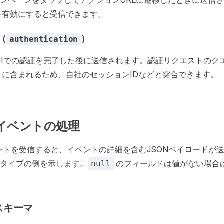
ンペーンをタップしてアクションURLに遷移したときに送信
を有効にすると受信できます。
（
）
authentication
RIでの認証を完了した後に送信されます。認証リクエストのク
に含まれるため、自社のセッションIDなどと突合できます。
okイベントの処理
イベントを受信すると、イベントの詳細を含むJSONペイロードが
タイプの例を示します。
のフィールドは値がない場合
null
スキーマ