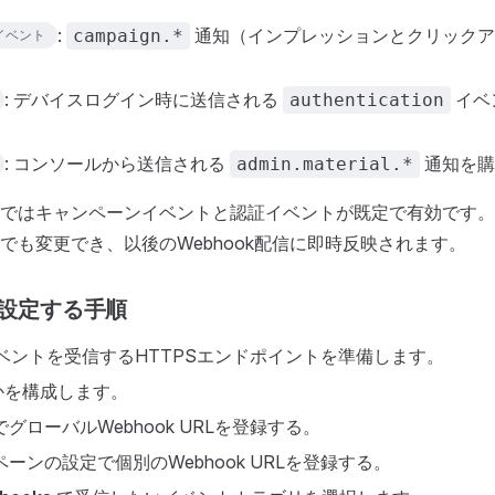
:
通知（インプレッションとクリックア
campaign.*
イベント
。
: デバイスログイン時に送信される
イベ
authentication
: コンソールから送信される
通知を購
admin.material.*
ではキャンペーンイベントと認証イベントが既定で有効です。
でも変更でき、以後のWebhook配信に即時反映されます。
kを設定する手順
kイベントを受信するHTTPSエンドポイントを準備します。
かを構成します。
グローバルWebhook URLを登録する。
ーンの設定で個別のWebhook URLを登録する。