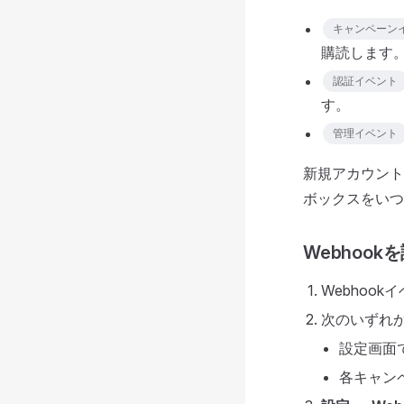
キャンペーン
購読します
認証イベント
す。
管理イベント
新規アカウント
ボックスをいつ
Webhoo
Webhoo
次のいずれ
設定画面で
各キャンペ