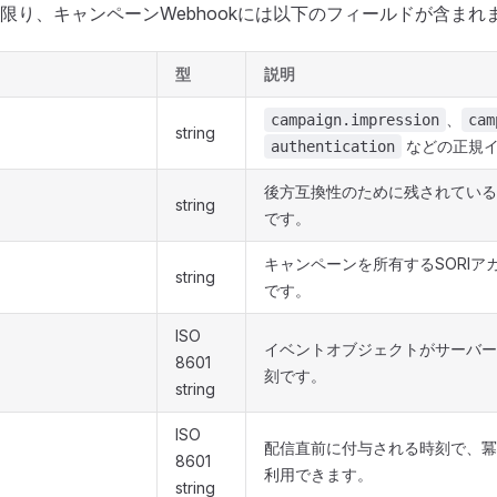
限り、キャンペーンWebhookには以下のフィールドが含まれ
型
説明
、
campaign.impression
cam
string
などの正規イ
authentication
後方互換性のために残されてい
string
です。
キャンペーンを所有するSORIア
string
です。
ISO
イベントオブジェクトがサーバ
8601
刻です。
string
ISO
配信直前に付与される時刻で、
8601
利用できます。
string