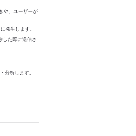
きや、ユーザーが
きに発生します。
除した際に送信さ
・分析します。