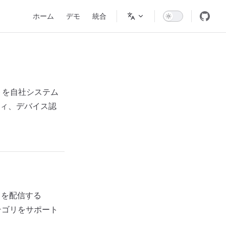
Main Navigation
ホーム
デモ
統合
ントを自社システム
ィ、デバイス認
ドを配信する
のカテゴリをサポート