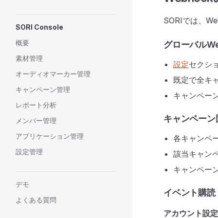
SORIでは、W
SORI Console
概要
グローバルWeb
素材管理
設定
セクシ
オーディオマーカー管理
既定で全キ
キャンペーン管理
キャンペー
レポート分析
キャンペーン固有
メンバー管理
アプリケーション管理
各キャンペ
設定管理
該当キャン
キャンペー
デモ
イベント購読（設
よくある質問
アカウント設定