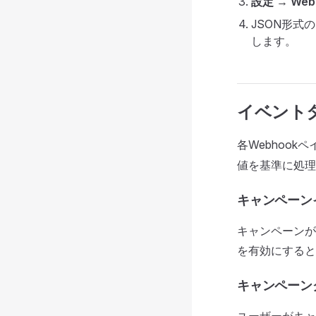
設定 → Web
JSON形式
します。
イベント
各Webhoo
値を基準に処理
キャンペーン
キャンペーンが
を有効にすると
キャンペーン