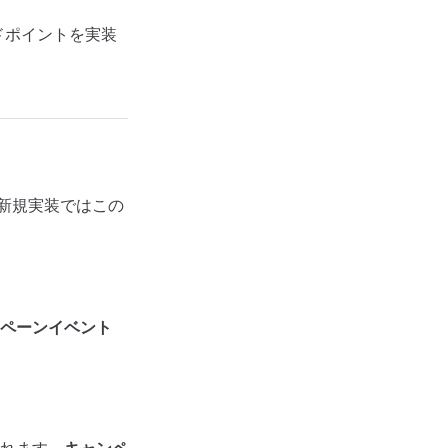
ドポイントを実装
新規実装ではこの
ペーンイベント