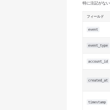
特に注記がない
フィールド
event
event_type
account_id
created_at
timestamp